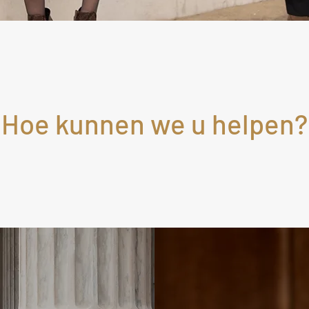
Hoe kunnen we u helpen?