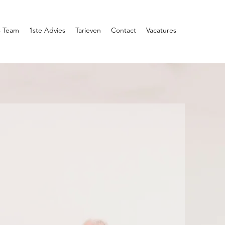
 Team
1ste Advies
Tarieven
Contact
Vacatures
dviseurs in recht