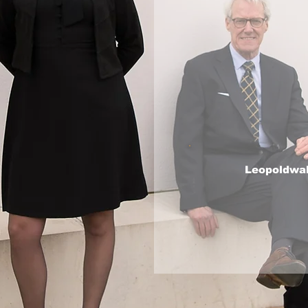
Leopoldwal