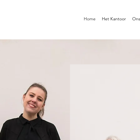
Home
Het Kantoor
Ons
Uw a