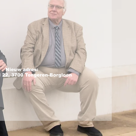
Nieuw adres:
 22, 3700 Tongeren-Borgloon